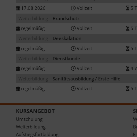
17.08.2026
Vollzeit
5 T
Weiterbildung
Brandschutz
regelmäßig
Vollzeit
5 T
Weiterbildung
Deeskalation
regelmäßig
Vollzeit
5 T
Weiterbildung
Dienstkunde
regelmäßig
Vollzeit
4 
Weiterbildung
Sanitätsausbildung / Erste Hilfe
regelmäßig
Vollzeit
5 T
KURSANGEBOT
S
Umschulung
W
Weiterbildung
B
Aufstiegsfortbildung
Er