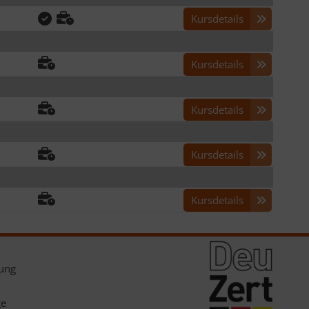
Kursdetails
Kursdetails
Kursdetails
Kursdetails
Kursdetails
lung
ge