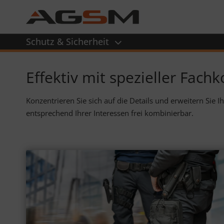
Schutz & Sicherheit
Effektiv mit spezieller Fac
Konzen­trieren Sie sich auf die Details und erwei­tern Sie I
ent­sprechend Ihrer Inte­ressen frei kombi­nier­bar.