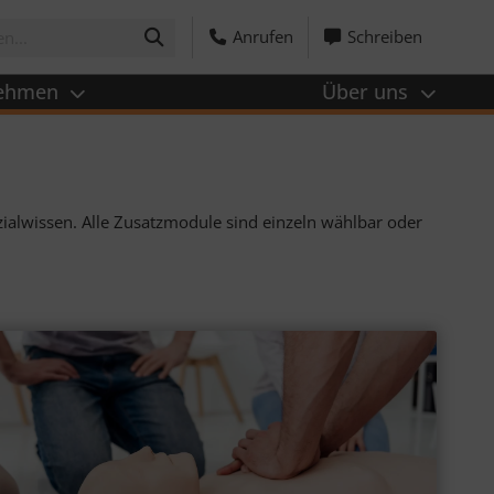
Anrufen
Schreiben
nehmen
Über uns
ezial­wissen. Alle Zusatz­module sind einzeln wähl­bar oder